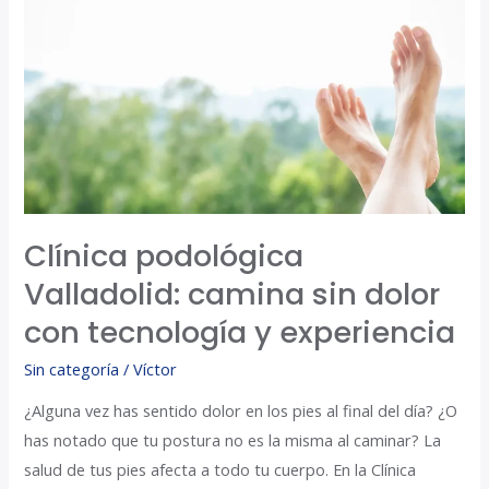
camina
sin
dolor
con
tecnología
y
experiencia
Clínica podológica
Valladolid: camina sin dolor
con tecnología y experiencia
Sin categoría
/
Víctor
¿Alguna vez has sentido dolor en los pies al final del día? ¿O
has notado que tu postura no es la misma al caminar? La
salud de tus pies afecta a todo tu cuerpo. En la Clínica