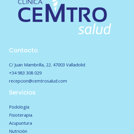
Contacto
C/ Juan Mambrilla, 22. 47003 Valladolid
+34 983 308 029
recepcion@cemtrosalud.com
Servicios
Podología
Fisioterapia
Acupuntura
Nutrición