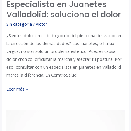
Especialista en Juanetes
Valladolid: soluciona el dolor
Sin categoría
/
Víctor
¿Sientes dolor en el dedo gordo del pie o una desviación en
la dirección de los demás dedos? Los juanetes, o hallux
valgus, no son solo un problema estético. Pueden causar
dolor crónico, dificultar la marcha y afectar tu postura. Por
eso, consultar con un especialista en juanetes en Valladolid
marca la diferencia. En CemtroSalud,
Leer más »
Clínica
podológica
Valladolid: