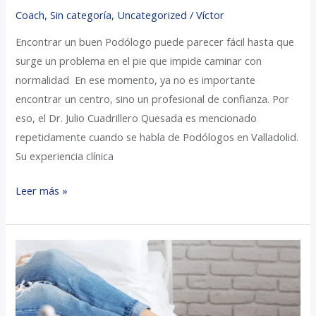
Coach
,
Sin categoría
,
Uncategorized
/
Víctor
Encontrar un buen Podólogo puede parecer fácil hasta que
surge un problema en el pie que impide caminar con
normalidad En ese momento, ya no es importante
encontrar un centro, sino un profesional de confianza. Por
eso, el Dr. Julio Cuadrillero Quesada es mencionado
repetidamente cuando se habla de Podólogos en Valladolid.
Su experiencia clínica
Leer más »
Cirugía
del
Juanete
en