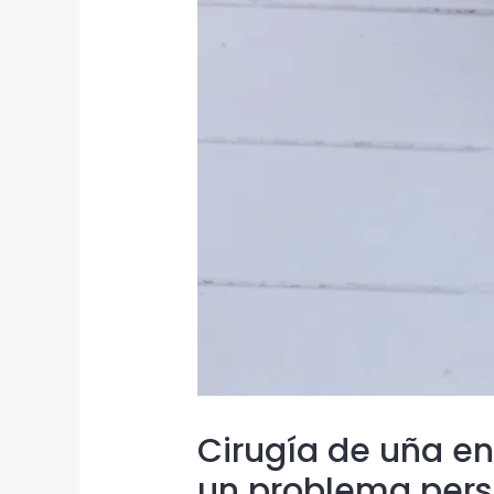
Cirugía de uña en
un problema pers