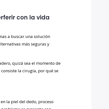
erir con la vida
sonas a buscar una solución
alternativas más seguras y
uradero, quizá sea el momento de
consiste la cirugía, por qué se
en la piel del dedo,
proceso