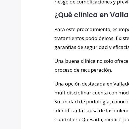
riesgo de complicaciones y previ
¿Qué clínica en Vall
Para este procedimiento, es impo
tratamientos podológicos. Existe
garantías de seguridad y eficacia
Una buena clínica no solo ofrece
proceso de recuperación.
Una opción destacada en Valladol
multidisciplinar cuenta con mode
Su unidad de podología, conocida
identificar la causa de las dolenc
Cuadrillero Quesada, médico-pod