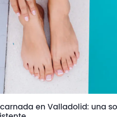
carnada en Valladolid: una so
istente