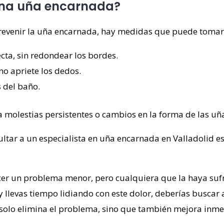
una uña encarnada?
evenir la uña encarnada, hay medidas que puede tomar p
cta, sin redondear los bordes.
o apriete los dedos.
 del baño.
 molestias persistentes o cambios en la forma de las uñ
ultar a un especialista en uña encarnada en Valladolid e
r un problema menor, pero cualquiera que la haya sufr
 y llevas tiempo lidiando con este dolor, deberías buscar
solo elimina el problema, sino que también mejora inme