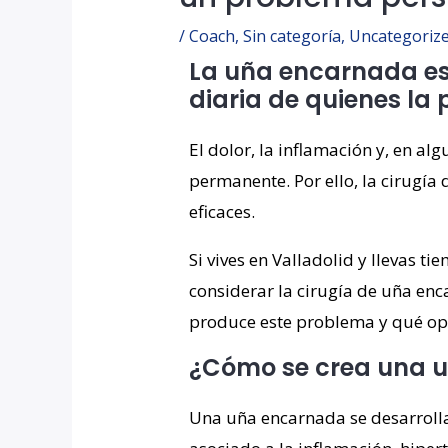
/
Coach
,
Sin categoría
,
Uncategoriz
La uña encarnada es
diaria de quienes l
El dolor, la inflamación y, en a
permanente. Por ello, la cirugía
eficaces.
Si vives en Valladolid y llevas 
considerar la cirugía de uña enca
produce este problema y qué opc
¿Cómo se crea una 
Una uña encarnada se desarrolla 