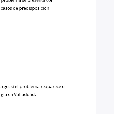
l problema se presenta con
 casos de predisposición
rgo, si el problema reaparece o
gía en Valladolid.