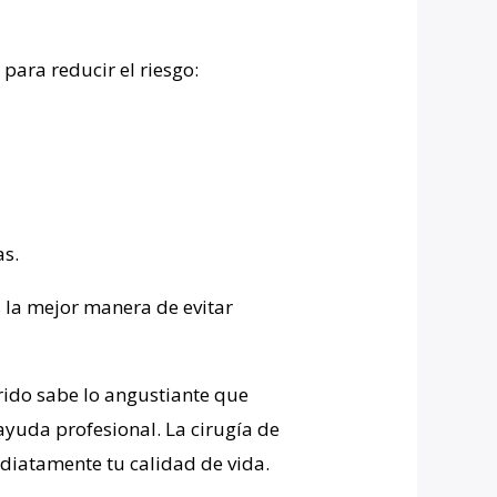
ara reducir el riesgo:
as.
s la mejor manera de evitar
ido sabe lo angustiante que
 ayuda profesional. La cirugía de
diatamente tu calidad de vida.