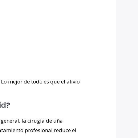
. Lo mejor de todo es que el alivio
id
?
 general, la cirugía de uña
atamiento profesional reduce el