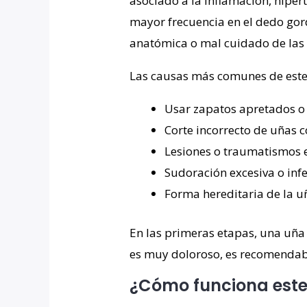
asociado a la inflamación, hipert
mayor frecuencia en el dedo gor
anatómica o mal cuidado de las
Las causas más comunes de este
Usar zapatos apretados o 
Corte incorrecto de uñas 
Lesiones o traumatismos e
Sudoración excesiva o inf
Forma hereditaria de la u
En las primeras etapas, una uña
es muy doloroso, es recomendabl
¿Cómo funciona este