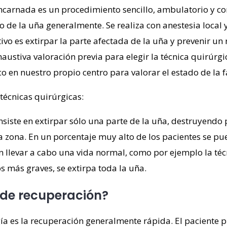
carnada es un procedimiento sencillo, ambulatorio y con
to de la uña generalmente
. Se realiza con anestesia local 
tivo es extirpar la parte afectada de la uña y prevenir u
ustiva valoración previa para elegir la técnica quirúrg
o en nuestro propio centro para valorar el estado de la 
 técnicas quirúrgicas:
siste en extirpar sólo una parte de la uña, destruyendo pa
sa zona.
En un porcentaje muy alto de los pacientes se pu
 llevar a cabo una vida normal, como por ejemplo la técn
os más graves, se extirpa toda la uña.
 de recuperación?
gía es la recuperación generalmente rápida. El paciente