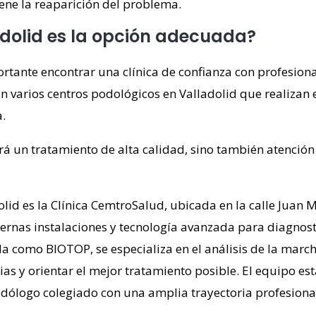
ene la reaparición del problema.
adolid es la opción adecuada?
rtante encontrar una clínica de confianza con profesiona
n varios centros podológicos en Valladolid que realizan
.
rá un tratamiento de alta calidad, sino también atenció
id es la Clínica CemtroSalud, ubicada en la calle Juan M
rnas instalaciones y tecnología avanzada para diagnostic
 como BIOTOP, se especializa en el análisis de la march
ias y orientar el mejor tratamiento posible. El equipo está
ólogo colegiado con una amplia trayectoria profesiona