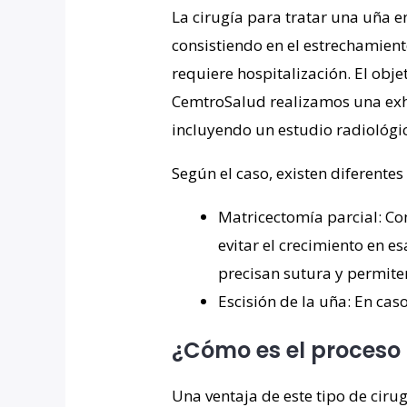
La cirugía para
tratar
una uña en
consistiendo en el estrechamien
requiere hospitalización. El obje
CemtroSalud realizamos una exha
incluyendo un estudio radiológic
Según el caso, existen diferentes
Matricectomía parcial: Con
evitar el crecimiento en e
precisan sutura y permiten
Escisión de la uña: En cas
¿Cómo es el proceso
Una ventaja de este tipo de ciru