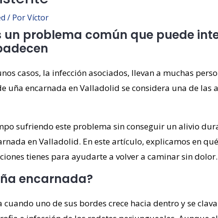
ed
/ Por
Víctor
 un problema común que puede interf
a padecen
lgunos casos, la infección asociados, llevan a muchas per
 de uña encarnada en Valladolid se considera una de las 
tiempo sufriendo este problema sin conseguir un alivio d
rnada en Valladolid. En este artículo, explicamos en qué 
iones tienes para ayudarte a volver a caminar sin dolor.
uña encarnada?
cuando uno de sus bordes crece hacia dentro y se clava 