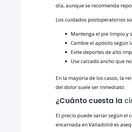
día, aunque se recomienda repos
Los cuidados postoperatorios son
Mantenga el pie limpio y s
Cambie el apósito según la
Evite deportes de alto imp
Use calzado ancho que no 
En la mayoría de los casos, la r
del dolor suele ser inmediato.
¿Cuánto cuesta la
ci
El precio puede variar según el c
encarnada en Valladolid es aseq