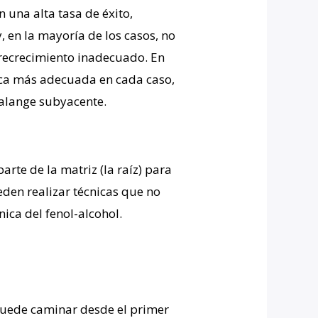
 una alta tasa de éxito,
y, en la mayoría de los casos, no
n recrecimiento inadecuado.
En
ica más adecuada en cada caso,
falange subyacente.
rte de la matriz (la raíz) para
eden realizar técnicas que no
ica del fenol-alcohol.
 puede caminar desde el primer