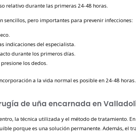
o relativo durante las primeras 24-48 horas.
 sencillos, pero importantes para prevenir infecciones:
eco.
s indicaciones del especialista.
acto durante los primeros días.
presione los dedos.
eincorporación a la vida normal es posible en
24-48 horas
rugía de uña encarnada en Valladol
entro, la técnica utilizada y el método de tratamiento. En
uible porque es una solución permanente. Además, el tr